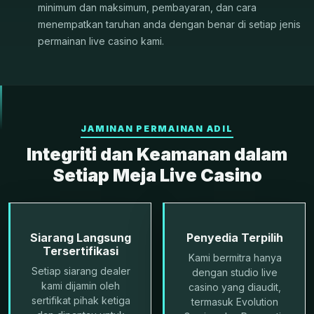
minimum dan maksimum, pembayaran, dan cara
menempatkan taruhan anda dengan benar di setiap jenis
permainan live casino kami.
JAMINAN PERMAINAN ADIL
Integriti dan Keamanan dalam
Setiap Meja Live Casino
Siarang Langsung
Penyedia Terpilih
Tersertifikasi
Kami bermitra hanya
Setiap siarang dealer
dengan studio live
kami dijamin oleh
casino yang diaudit,
sertifikat pihak ketiga
termasuk Evolution