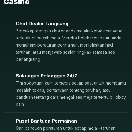
Casino
Chat Dealer Langsung
Bercakap dengan dealer anda melalui kotak chat yang
terletak di bawah meja. Mereka boleh membantu anda
memahami peraturan permainan, menjelaskan had
taruhan, atau menjawab soalan ringkas semasa sesi
berlangsung.
Sokongan Pelanggan 24/7
Tim sokongan kami tersedia setiap saat untuk membantu
masalah teknis, pertanyaan tentang taruhan, atau
panduan tentang cara mengakses meja tertentu di lobby
kami.
Pusat Bantuan Permainan
Cari panduan peraturan untuk setiap meja—taruhan