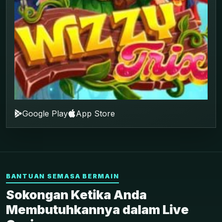
Google Play
App Store
BANTUAN SEMASA BERMAIN
Sokongan Ketika Anda
Membutuhkannya dalam Live