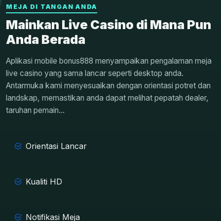
MEJA DI TANGAN ANDA
Mainkan Live Casino di Mana Pun
Anda Berada
Aplikasi mobile bonus888 menyampaikan pengalaman meja
live casino yang sama lancar seperti desktop anda.
Antarmuka kami menyesuaikan dengan orientasi potret dan
landskap, memastikan anda dapat melihat pepatah dealer,
taruhan pemain...
Orientasi Lancar
Kualiti HD
Notifikasi Meja