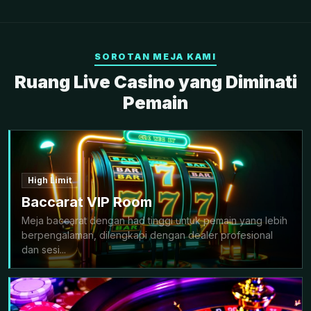
SOROTAN MEJA KAMI
Ruang Live Casino yang Diminati
Pemain
High Limit
Baccarat VIP Room
Meja baccarat dengan had tinggi untuk pemain yang lebih
berpengalaman, dilengkapi dengan dealer profesional
dan sesi...