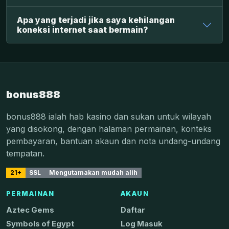
Apa yang terjadi jika saya kehilangan
koneksi internet saat bermain?
bonus888
bonus888 ialah hab kasino dan sukan untuk wilayah
yang disokong, dengan halaman permainan, konteks
pembayaran, bantuan akaun dan nota undang-undang
tempatan.
21+
SSL
Mengutamakan mudah alih
PERMAINAN
AKAUN
Aztec Gems
Daftar
Symbols of Egypt
Log Masuk