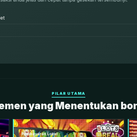
et
PILAR UTAMA
lemen yang Menentukan b
Pembayaran Lokal