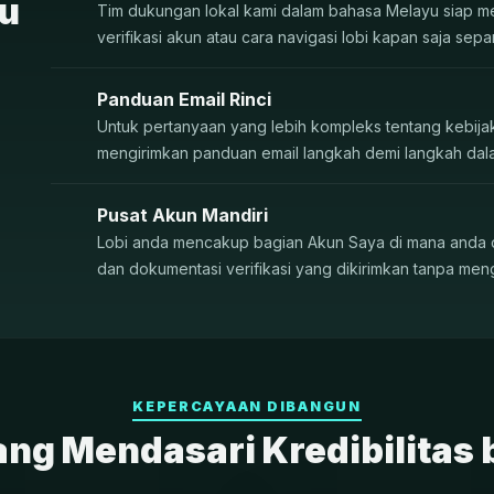
u
Tim dukungan lokal kami dalam bahasa Melayu siap 
verifikasi akun atau cara navigasi lobi kapan saja sepa
Panduan Email Rinci
Untuk pertanyaan yang lebih kompleks tentang kebijak
mengirimkan panduan email langkah demi langkah dala
Pusat Akun Mandiri
Lobi anda mencakup bagian Akun Saya di mana anda d
dan dokumentasi verifikasi yang dikirimkan tanpa men
KEPERCAYAAN DIBANGUN
ang Mendasari Kredibilita