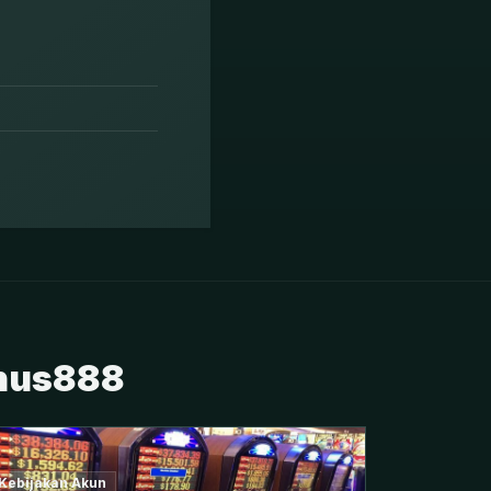
onus888
Kebijakan Akun