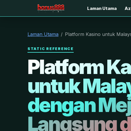
Laman Utama
Az
bonus888
Laman Utama
Platform Kasino untuk Malay
STATIC REFERENCE
Platform K
untuk Mala
dengan Me
Langsung d