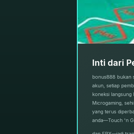
Inti dari
bonus888 bukan s
akun, setiap pemb
koneksi langsung k
Microgaming, sehi
yang terus diperba
anda—Touch 'n Go
dan FPX—jadi tran