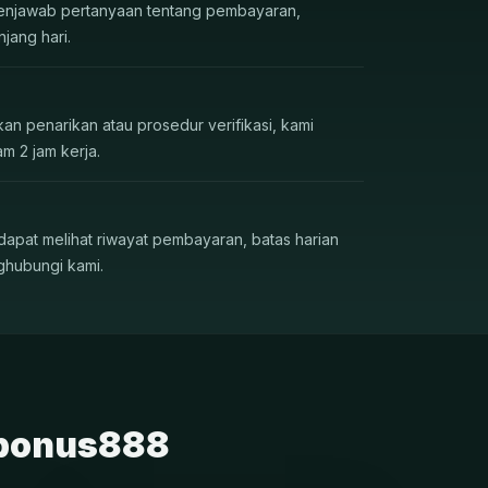
menjawab pertanyaan tentang pembayaran,
njang hari.
an penarikan atau prosedur verifikasi, kami
m 2 jam kerja.
apat melihat riwayat pembayaran, batas harian
ghubungi kami.
s bonus888