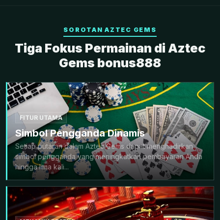
SOROTAN AZTEC GEMS
Tiga Fokus Permainan di Aztec
Gems bonus888
FITUR UTAMA
Simbol Pengganda Dinamis
Setiap putaran dalam Aztec Gems dapat menghadirkan
simbol pengganda yang meningkatkan pembayaran Anda
hingga lima kali...