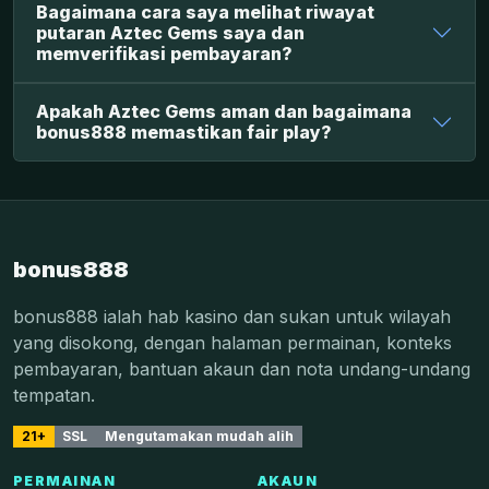
Bagaimana cara saya melihat riwayat
putaran Aztec Gems saya dan
memverifikasi pembayaran?
Apakah Aztec Gems aman dan bagaimana
bonus888 memastikan fair play?
bonus888
bonus888 ialah hab kasino dan sukan untuk wilayah
yang disokong, dengan halaman permainan, konteks
pembayaran, bantuan akaun dan nota undang-undang
tempatan.
21+
SSL
Mengutamakan mudah alih
PERMAINAN
AKAUN