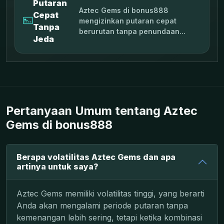
Putaran
Aztec Gems di bonus888
Cepat
mengizinkan putaran cepat
Tanpa
berurutan tanpa penundaan...
Jeda
Pertanyaan Umum tentang Aztec
Gems di bonus888
Berapa volatilitas Aztec Gems dan apa
artinya untuk saya?
Aztec Gems memiliki volatilitas tinggi, yang berarti
Anda akan mengalami periode putaran tanpa
kemenangan lebih sering, tetapi ketika kombinasi