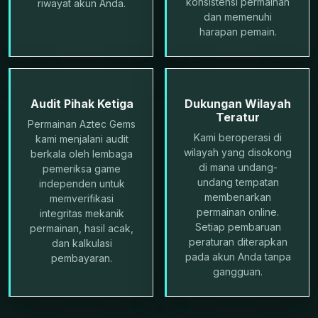
konsistensi permainan
riwayat akun Anda.
dan memenuhi
harapan pemain.
Audit Pihak Ketiga
Dukungan Wilayah
Teratur
Permainan Aztec Gems
Kami beroperasi di
kami menjalani audit
wilayah yang disokong
berkala oleh lembaga
di mana undang-
pemeriksa game
undang tempatan
independen untuk
membenarkan
memverifikasi
permainan online.
integritas mekanik
Setiap pembaruan
permainan, hasil acak,
peraturan diterapkan
dan kalkulasi
pada akun Anda tanpa
pembayaran.
gangguan.