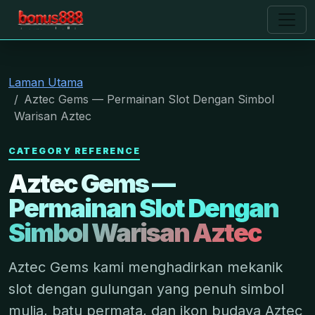
bonus888
Laman Utama
Aztec Gems — Permainan Slot Dengan Simbol
Warisan Aztec
CATEGORY REFERENCE
Aztec Gems —
Permainan Slot Dengan
Simbol Warisan Aztec
Aztec Gems kami menghadirkan mekanik
slot dengan gulungan yang penuh simbol
mulia, batu permata, dan ikon budaya Aztec