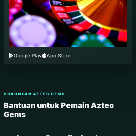
Google Play
App Store
DUKUNGAN AZTEC GEMS
Bantuan untuk Pemain Aztec
Gems