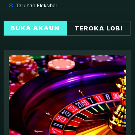
Taruhan Fleksibel
BUKA AKAUN
TEROKA LOBI